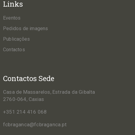
Links
Eventos
Pedidos de imagens
Publicações
Contactos
Contactos Sede
Casa de Massarelos, Estrada da Gibalta
2760-064, Caxias
+351 214 416 068
fcbraganca@fcbraganca.pt