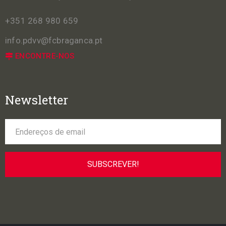
+351 268 980 659
info.pdvv@fcbraganca.pt
ENCONTRE-NOS
Newsletter