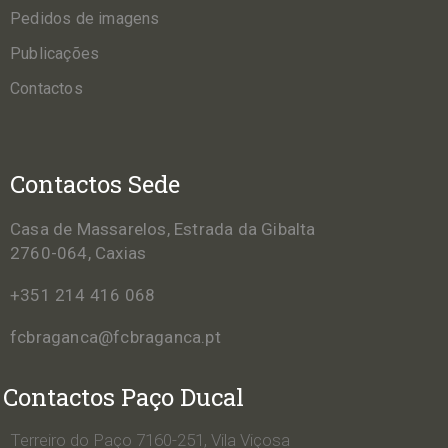
Pedidos de imagens
Publicações
Contactos
Contactos Sede
Casa de Massarelos, Estrada da Gibalta
2760-064, Caxias
+351 214 416 068
fcbraganca@fcbraganca.pt
Contactos Paço Ducal
Terreiro do Paço 7160-251, Vila Viçosa