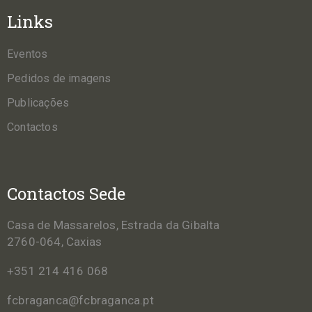
Links
Eventos
Pedidos de imagens
Publicações
Contactos
Contactos Sede
Casa de Massarelos, Estrada da Gibalta
2760-064, Caxias
+351 214 416 068
fcbraganca@fcbraganca.pt