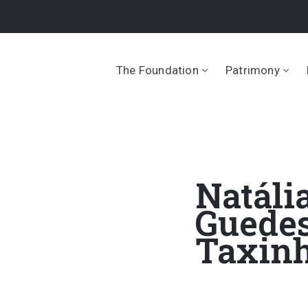
The Foundation
Patrimony
Natáli
Guedes
Taxin