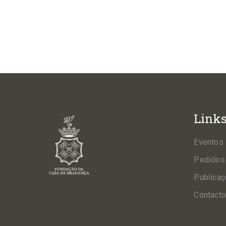
Link
Eventos
Pedidos
Publica
Contact