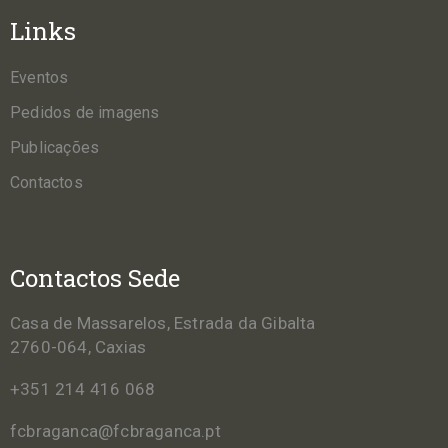
Links
Eventos
Pedidos de imagens
Publicações
Contactos
Contactos Sede
Casa de Massarelos, Estrada da Gibalta
2760-064, Caxias
+351 214 416 068
fcbraganca@fcbraganca.pt