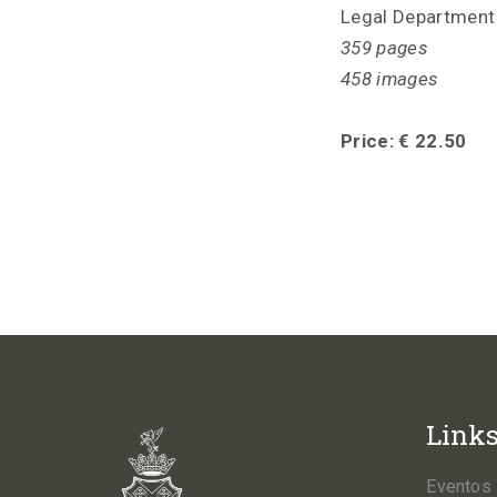
Legal Department
359 pages
458 images
Price: € 22.50
Link
Eventos