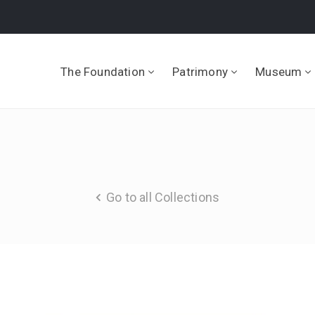
The Foundation
Patrimony
Museum
Go to all Collections