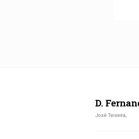
D. Fernand
José Teixeira
,