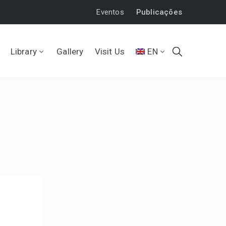
Eventos
Publicações
Library
Gallery
Visit Us
EN