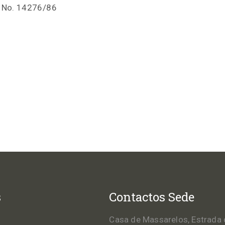
 No. 14276/86
s
Contactos Sede
Casa de Massarelos, Estrada 