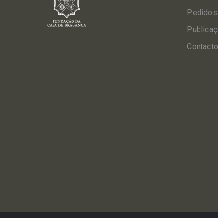
Pedidos
Publica
Contact