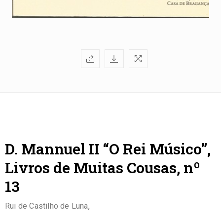
D. Mannuel II “O Rei Músico”,
Livros de Muitas Cousas, nº
13
Rui de Castilho de Luna
,