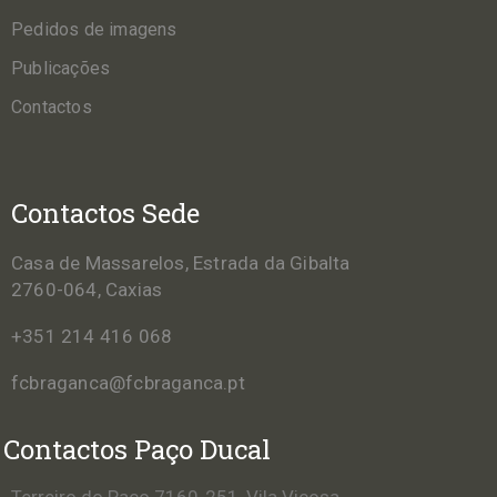
Pedidos de imagens
Publicações
Contactos
Contactos Sede
Casa de Massarelos, Estrada da Gibalta
2760-064, Caxias
+351 214 416 068
fcbraganca@fcbraganca.pt
Contactos Paço Ducal
Terreiro do Paço 7160-251, Vila Viçosa