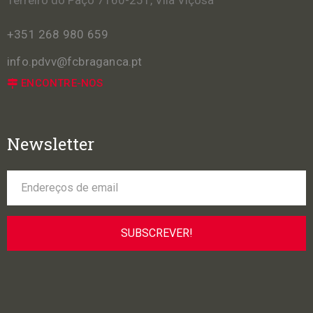
+351 268 980 659
info.pdvv@fcbraganca.pt
ENCONTRE-NOS
Newsletter