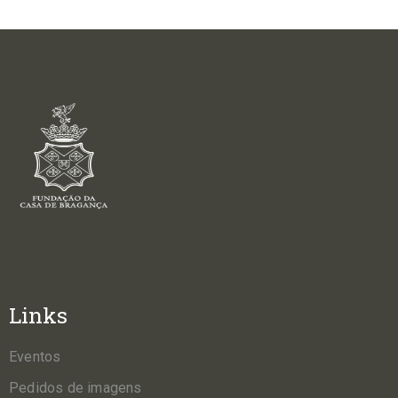
Links
Eventos
Pedidos de imagens