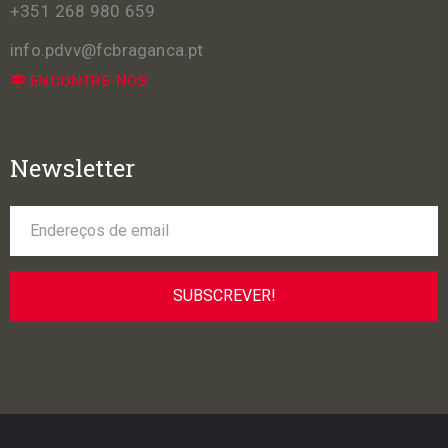
+351 268 980 659
info.pdvv@fcbraganca.pt
ENCONTRE-NOS
Newsletter