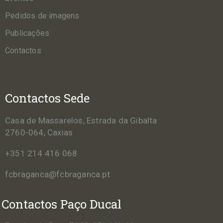
Pedidos de imagens
Publicações
Contactos
Contactos Sede
Casa de Massarelos, Estrada da Gibalta
2760-064, Caxias
+351 214 416 068
fcbraganca@fcbraganca.pt
Contactos Paço Ducal