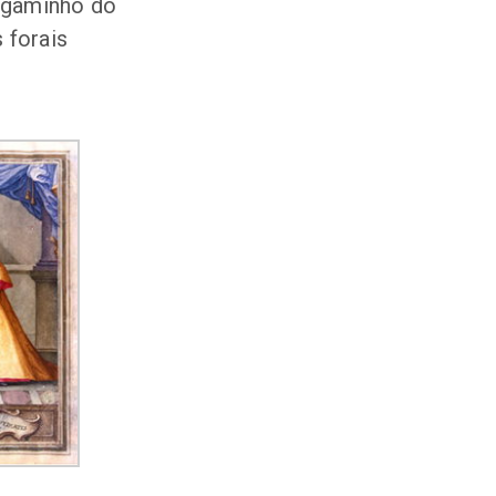
rgaminho do
 forais