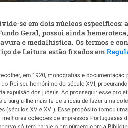
ivide-se em dois núcleos específicos: a
Fundo Geral, possui ainda hemeroteca,
ravura e medalhística. Os termos e co
iço de Leitura estão fixados em
Regul
recolher, em 1920, monografias e documentação p
o do Rei seu homónimo do século XVI, procurando 
a expulsão dos judeus. Ao prosseguir esse projet
s e surgiu-lhe mais tarde a ideia de fazer uma col
es (séculos XV e XVI). Esse propósito tomou uma 
 melhores coleções de impressos Portugueses d
 acervo só tem paralelo em número com a Bibliot