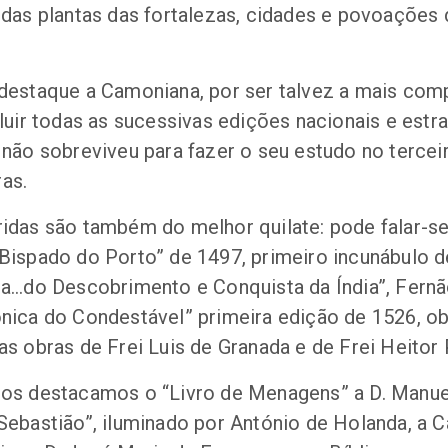
 das plantas das fortalezas, cidades e povoações 
 destaque a Camoniana, por ser talvez a mais com
cluir todas as sucessivas edições nacionais e estr
 não sobreviveu para fazer o seu estudo no terce
as.
ridas são também do melhor quilate: pode falar-s
 Bispado do Porto” de 1497, primeiro incunábulo 
ria…do Descobrimento e Conquista da Índia”, Fern
nica do Condestável” primeira edição de 1526, obr
as obras de Frei Luis de Granada e de Frei Heitor 
os destacamos o “Livro de Menagens” a D. Manuel 
Sebastião”, iluminado por António de Holanda, a C