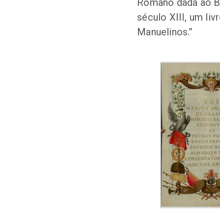
Romano dada ao Bi
século XIII, um li
Manuelinos.”