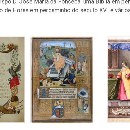
spo D. José Maria da Fonseca, uma Bíblia em pe
vro de Horas em pergaminho do século XVI e vários