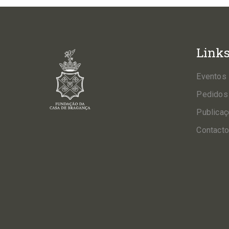
Link
Eventos
Pedidos
Publica
Contact