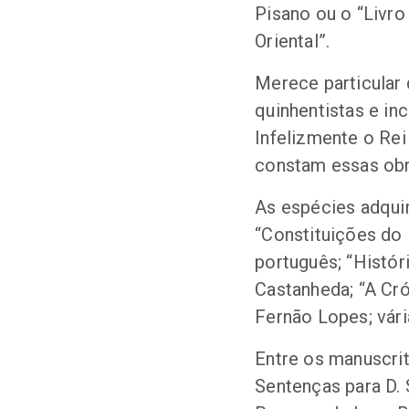
Pisano ou o “Livro
Oriental”.
Merece particular
quinhentistas e in
Infelizmente o Rei
constam essas obr
As espécies adqui
“Constituições do
português; “Histó
Castanheda; “A Cró
Fernão Lopes; vári
Entre os manuscrit
Sentenças para D. 