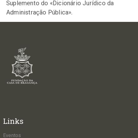
Suplemento do «Dicionário Jurídico da
Administração Pública».
Links
Eventos