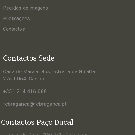
Pedidos de imagens
Publicações
Contactos
Contactos Sede
Casa de Massarelos, Estrada da Gibalta
2760-064, Caxias
+351 214 416 068
fcbraganca@fcbraganca.pt
Contactos Paço Ducal