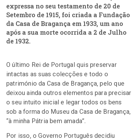
expressa no seu testamento de 20 de
Setembro de 1915, foi criada a Fundação
da Casa de Bragança em 1933, um ano
após a sua morte ocorrida a 2 de Julho
de 1932.
+351
O último Rei de Portugal quis preservar
214
intactas as suas colecções e todo o
416
património da Casa de Bragança, pelo que
068
deixou ainda outros elementos para precisar
fcbraganca@fcbraganca.pt
o seu intuito inicial e legar todos os bens
sob a forma do Museu da Casa de Bragança,
“à minha Pátria bem amada”.
Por isso, o Governo Português decidiu