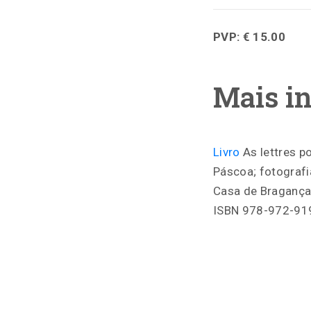
PVP: € 15.00
Mais i
Livro
As lettres p
Páscoa; fotografi
Casa de Bragança, 
ISBN 978-972-91