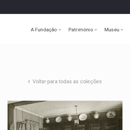
A Fundação
Património
Museu
Voltar para todas as coleções