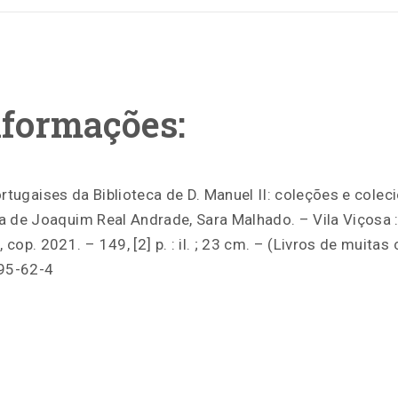
nformações:
ortugaises da Biblioteca de D. Manuel II: coleções e cole
a de Joaquim Real Andrade, Sara Malhado. – Vila Viçosa 
cop. 2021. – 149, [2] p. : il. ; 23 cm. – (Livros de muitas
95-62-4