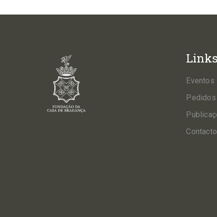
Link
Eventos
Pedidos
Publica
Contact