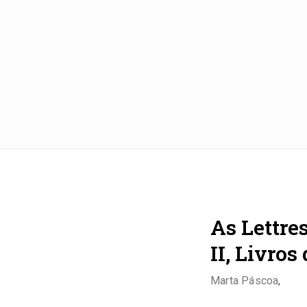
As Lettre
II, Livros
Marta Páscoa
,