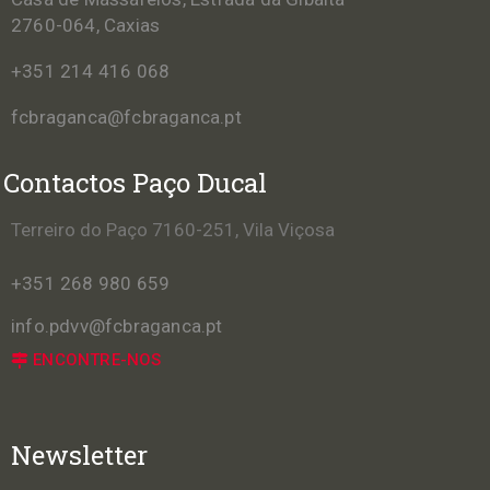
2760-064, Caxias
+351 214 416 068
fcbraganca@fcbraganca.pt
Contactos Paço Ducal
Terreiro do Paço 7160-251, Vila Viçosa
+351 268 980 659
info.pdvv@fcbraganca.pt
ENCONTRE-NOS
Newsletter