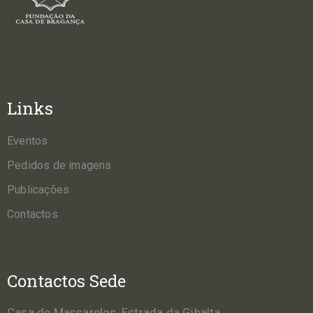
Links
Eventos
Pedidos de imagens
Publicações
Contactos
Contactos Sede
Casa de Massarelos, Estrada da Gibalta