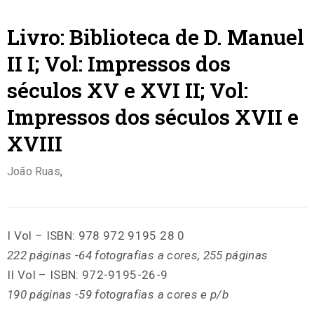
Livro: Biblioteca de D. Manuel
II I; Vol: Impressos dos
séculos XV e XVI II; Vol:
Impressos dos séculos XVII e
XVIII
João Ruas
,
I Vol – ISBN: 978 972 9195 28 0
222 páginas -64 fotografias a cores, 255 páginas
II Vol – ISBN: 972-9195-26-9
190 páginas -59 fotografias a cores e p/b