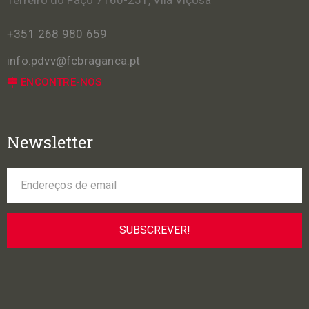
+351 268 980 659
info.pdvv@fcbraganca.pt
ENCONTRE-NOS
Newsletter