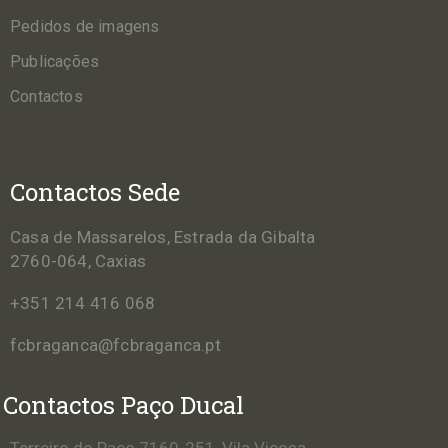
Pedidos de imagens
Publicações
Contactos
Contactos Sede
Casa de Massarelos, Estrada da Gibalta
2760-064, Caxias
+351 214 416 068
fcbraganca@fcbraganca.pt
Contactos Paço Ducal
Terreiro do Paço 7160-251, Vila Viçosa