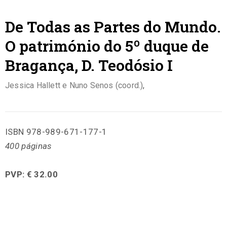
De Todas as Partes do Mundo.
O património do 5º duque de
Bragança, D. Teodósio I
Jessica Hallett e Nuno Senos (coord.)
,
ISBN 978-989-671-177-1
400 páginas
PVP: € 32.00