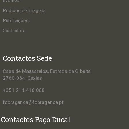
Eventos
Pedidos de imagens
Publicações
Contactos
Contactos Sede
Casa de Massarelos, Estrada da Gibalta
2760-064, Caxias
+351 214 416 068
fcbraganca@fcbraganca.pt
Contactos Paço Ducal