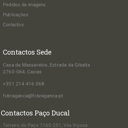
Pedidos de imagens
Publicações
Contactos
Contactos Sede
Casa de Massarelos, Estrada da Gibalta
2760-064, Caxias
+351 214 416 068
fcbraganca@fcbraganca.pt
Contactos Paço Ducal
Terreiro do Paço 7160-251, Vila Viçosa