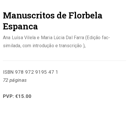
Manuscritos de Florbela
Espanca
Ana Luísa Vilela e Maria Lúcia Dal Farra (Edição fac-
similada, com introdução e transcrição )
,
ISBN 978 972 9195 47 1
72 páginas
PVP: €15.00