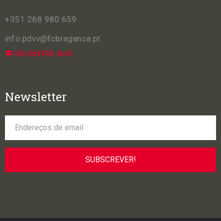
+351 268 980 659
info.pdvv@fcbraganca.pt
ENCONTRE-NOS
Newsletter