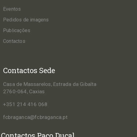
Eventos
Pedidos de imagens
Publicações
Contactos
Contactos Sede
Casa de Massarelos, Estrada da Gibalta
2760-064, Caxias
+351 214 416 068
fcbraganca@fcbraganca.pt
Contactos Paço Ducal