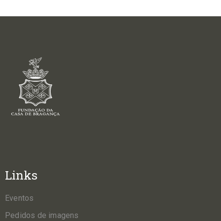
Links
Eventos
Pedidos de imagens