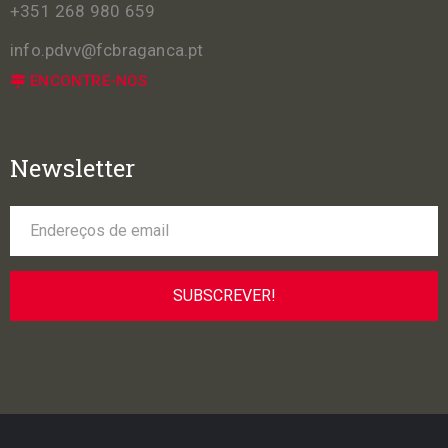
+351 268 980 659
info.pdvv@fcbraganca.pt
ENCONTRE-NOS
Newsletter