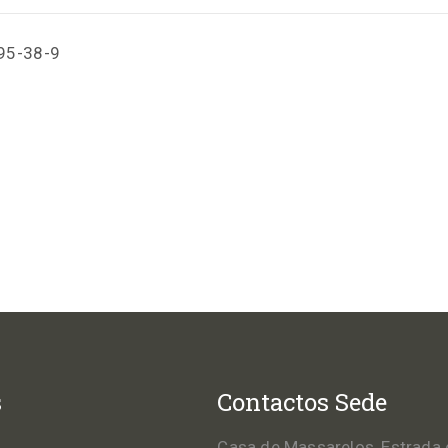
95-38-9
s
Contactos Sede
Casa de Massarelos, Estrada 