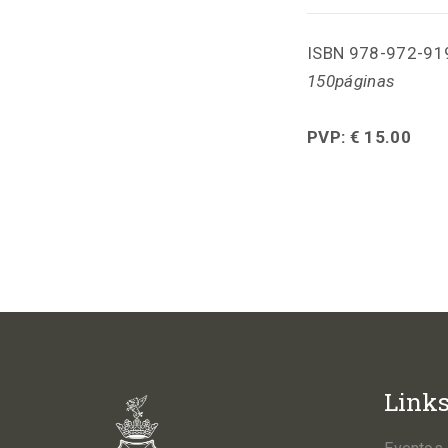
ISBN 978-972-91
150páginas
PVP: € 15.00
Link