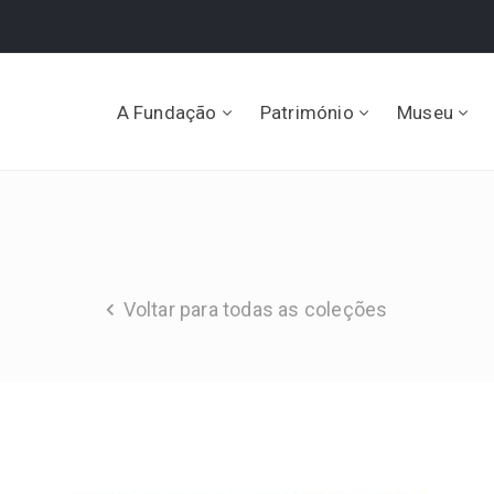
A Fundação
Património
Museu
Voltar para todas as coleções