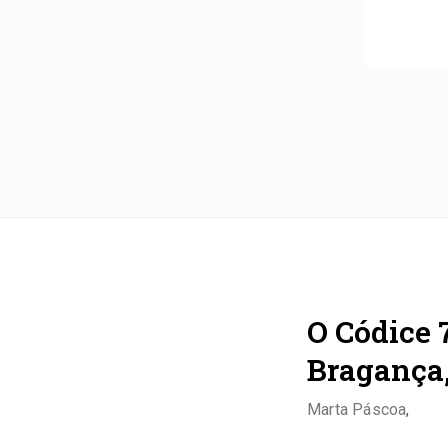
O Códice 
Bragança,
Marta Páscoa
,