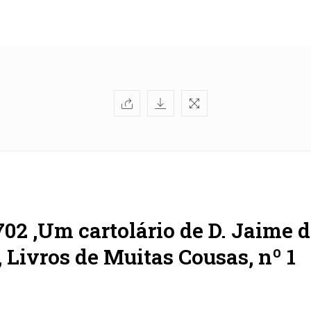
702 ,Um cartolário de D. Jaime 
 Livros de Muitas Cousas, nº 1