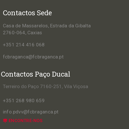
Contactos Sede
Casa de Massarelos, Estrada da Gibalta
2760-064, Caxias
+351 214 416 068
fcbraganca@fcbraganca.pt
Contactos Paço Ducal
Terreiro do Paço 7160-251, Vila Viçosa
+351 268 980 659
info.pdvv@fcbraganca.pt
ENCONTRE-NOS