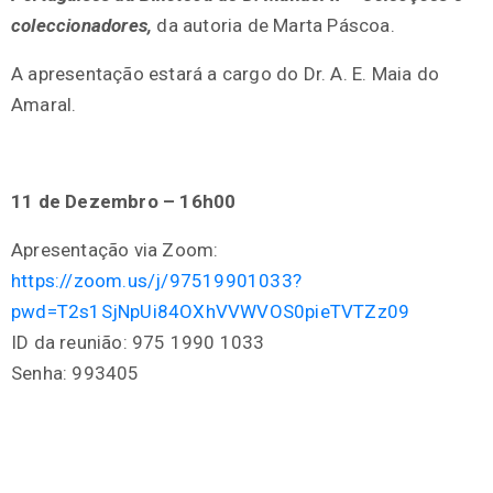
coleccionadores,
da autoria de Marta Páscoa.
A apresentação estará a cargo do Dr. A. E. Maia do
Amaral.
11 de Dezembro – 16h00
Apresentação via Zoom:
https://zoom.us/j/97519901033?
pwd=T2s1SjNpUi84OXhVVWVOS0pieTVTZz09
ID da reunião: 975 1990 1033
Senha: 993405