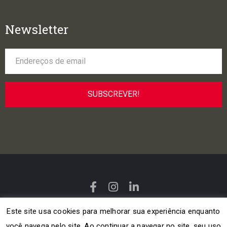
Newsletter
Fundação da Casa de Bragança © 2023
Este site usa cookies para melhorar sua experiência enquanto
Política de Privacidade
|
Política de cookies
você navega pelo site. Ao continuar a navegar no site, seu uso