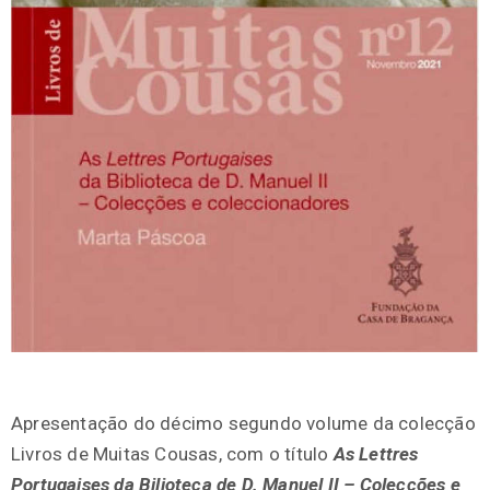
Apresentação do décimo segundo volume da colecção
Livros de Muitas Cousas, com o título
As Lettres
Portugaises da Bilioteca de D. Manuel II – Colecções e