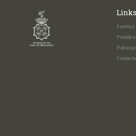
Link
Eventos
Pedidos
Publica
Contact