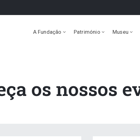
A Fundação
Património
Museu
ça os nossos e