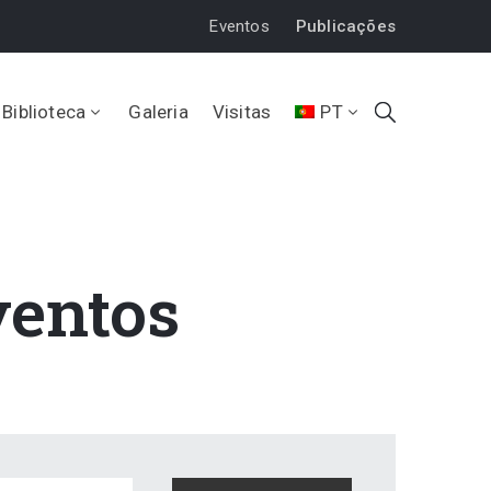
Eventos
Publicações
Biblioteca
Galeria
Visitas
PT
ventos