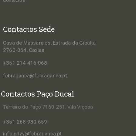
Contactos
Contactos Sede
Casa de Massarelos, Estrada da Gibalta
2760-064, Caxias
+351 214 416 068
fcbraganca@fcbraganca.pt
Contactos Paço Ducal
Terreiro do Paço 7160-251, Vila Viçosa
+351 268 980 659
info.pdvv@fcbraganca.pt