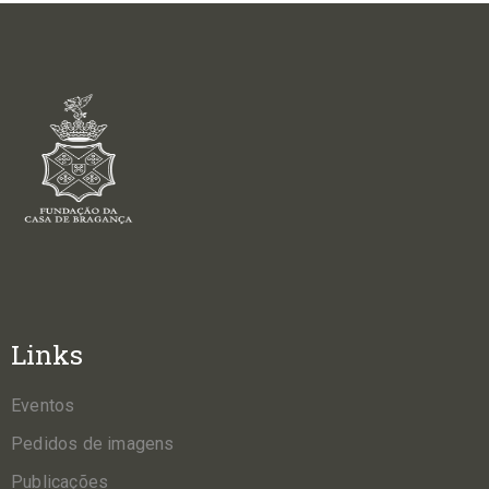
Links
Eventos
Pedidos de imagens
Publicações