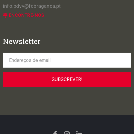
info.pdvv@fcbraganca.pt
ENCONTRE-NOS
Newsletter