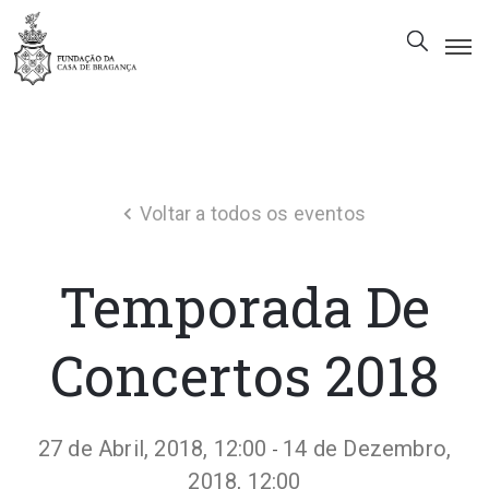
A
Fundação
Património
Voltar a todos os eventos
Museu
Biblioteca
Temporada De
Galeria
Visitas
Concertos 2018
PT
27 de Abril, 2018, 12:00
14 de Dezembro,
-
2018, 12:00