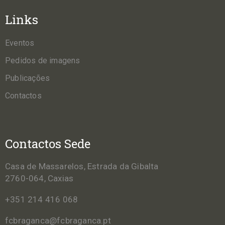
Links
Eventos
Pedidos de imagens
Publicações
Contactos
Contactos Sede
Casa de Massarelos, Estrada da Gibalta
2760-064, Caxias
+351 214 416 068
fcbraganca@fcbraganca.pt