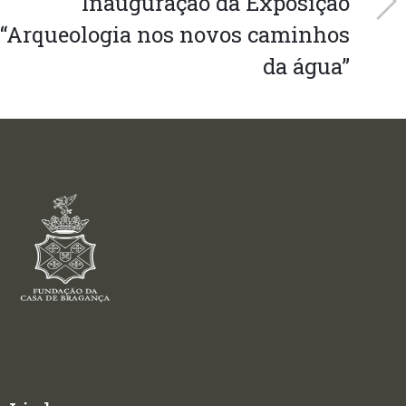
Inauguração da Exposição
“Arqueologia nos novos caminhos
da água”