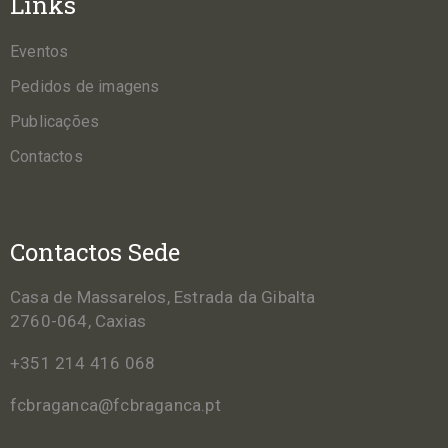
Links
Eventos
Pedidos de imagens
Publicações
Contactos
Contactos Sede
Casa de Massarelos, Estrada da Gibalta
2760-064, Caxias
+351 214 416 068
fcbraganca@fcbraganca.pt