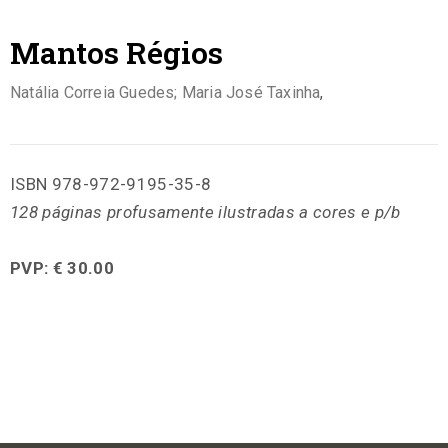
Mantos Régios
Natália Correia Guedes; Maria José Taxinha
,
ISBN 978-972-9195-35-8
128 páginas profusamente ilustradas a cores e p/b
PVP: € 30.00