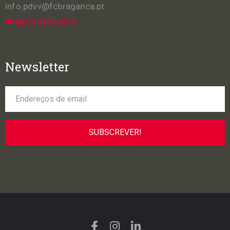
info.pdvv@fcbraganca.pt
ENCONTRE-NOS
Newsletter