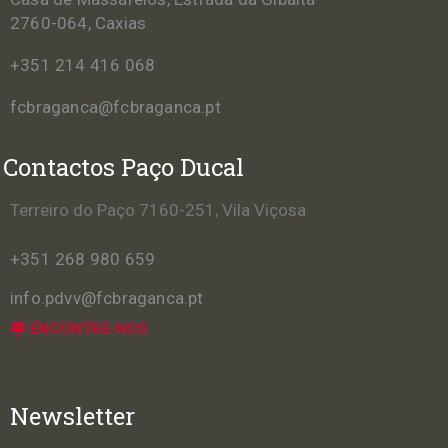
2760-064, Caxias
+351 214 416 068
fcbraganca@fcbraganca.pt
Contactos Paço Ducal
Terreiro do Paço 7160-251, Vila Viçosa
+351 268 980 659
info.pdvv@fcbraganca.pt
ENCONTRE-NOS
Newsletter