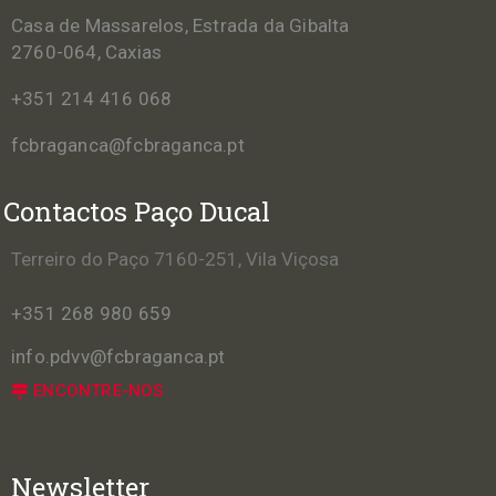
Casa de Massarelos, Estrada da Gibalta
2760-064, Caxias
+351 214 416 068
fcbraganca@fcbraganca.pt
Contactos Paço Ducal
Terreiro do Paço 7160-251, Vila Viçosa
+351 268 980 659
info.pdvv@fcbraganca.pt
ENCONTRE-NOS
Newsletter