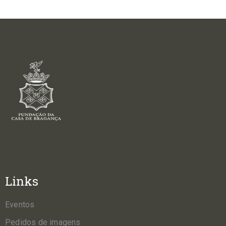
Links
Eventos
Pedidos de imagens