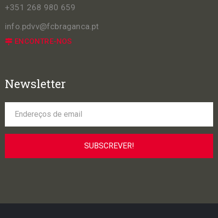
+351 268 980 659
info.pdvv@fcbraganca.pt
ENCONTRE-NOS
Newsletter