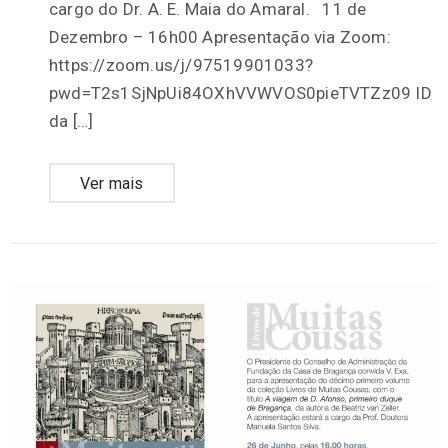
cargo do Dr. A. E. Maia do Amaral. 11 de
Dezembro – 16h00 Apresentação via Zoom:
https://zoom.us/j/97519901033?
pwd=T2s1SjNpUi84OXhVVWVOS0pieTVTZz09 ID
da […]
Ver mais